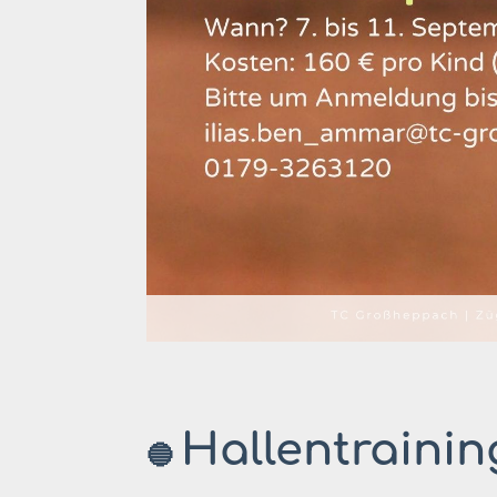
Hallentrainin
🔵