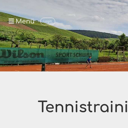
Menü
Login
Tennistrai