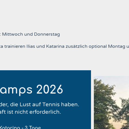
: Mittwoch und Donnerstag
a trainieren Ilias und Katarina zusätzlich optional Montag
amps 2026
er, die Lust auf Tennis haben.
t ist nicht erforderlich.
Katarina - 3 Tage