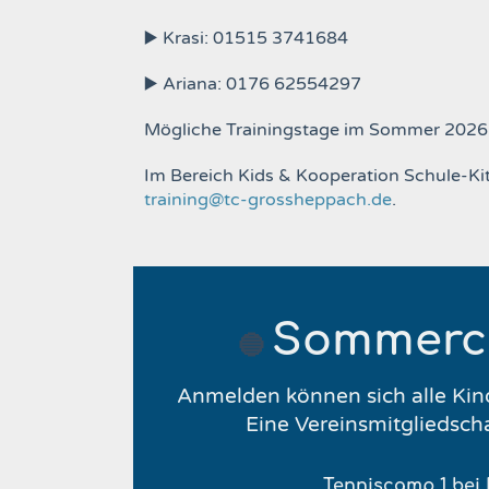
▶️ Krasi: 01515 3741684
▶️
Ariana: 0176 62554297
Mögliche Trainingstage im Sommer 2026
Im Bereich Kids & Kooperation Schule-Kit
training@tc-grossheppach.de
.
Sommerc
🔵
Anmelden können sich alle Kind
Eine Vereinsmitgliedschaf
Tenniscamp 1 bei 