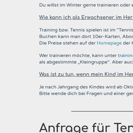
Du willst im Winter gerne trainieren oder 
Wie kann ich als
Erwachsener
im Her
Training bzw. Tennis spielen ist im "Ten
Buchen kann man dort 10er-Karten, Abos f
Die Preise stehen auf der
Homepage
der 
Wer trainieren möchte, kann unter
traini
als abgestimmte „Kleingruppe“. Aber auch 
Was ist zu tun, wenn mein
Kind
im He
Je nach Jahrgang des Kindes wird ab Oktob
Bitte wende dich bei Fragen und einer
Anfrage für Te