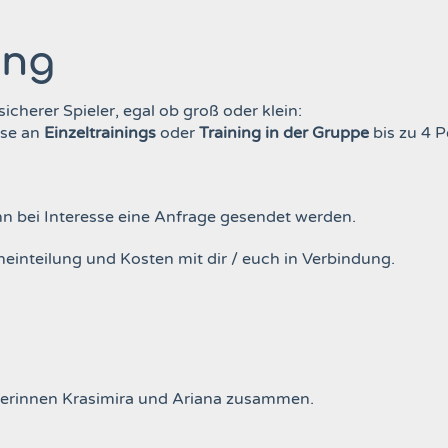
ing
icherer Spieler, egal ob groß oder klein:
se an
Einzeltrainings
oder
Training in der Gruppe
bis zu 4 P
nn bei Interesse eine Anfrage gesendet werden.
neinteilung und Kosten mit dir / euch in Verbindung.
inerinnen Krasimira und Ariana zusammen.