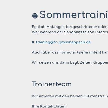
Sommertrain
🔵
Egal ob Anfänger, fortgeschrittener oder s
Wer während der Sandplatzsaison Interes
▶️
training@tc-grossheppach.de
Auch über das Formular (siehe unten) ka
Wir setzen uns dann bzgl. Zeiten, Gruppe
Trainerteam
Wir arbeiten mit den beiden C-Lizenztra
Ihre Kontaktdaten: