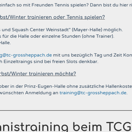
einfach so mit Freunden Tennis spielen? Dann bist du hier r
bst/Winter trainieren oder Tennis spielen?
nis und Squash Center Weinstadt" (Mayer-Halle) möglich.
ür die Halle oder einzelne Stunden (ohne Trainer).
Halle.
ng@tc-grossheppach.de
mit uns bezüglich Tag und Zeit Ko
Einzeltraings sind bei freien Slots denkbar.
rbst/Winter trainieren möchte?
er in der Prinz-Eugen-Halle ohne zusätzliche Hallenkosten 
 gewünschten Anmeldung an
training@tc-grossheppach.de
.
nnistraining beim TCG