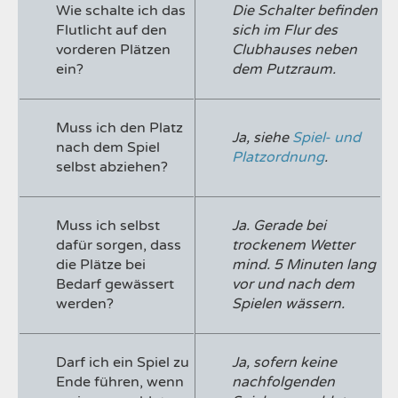
Wie schalte ich das
Die Schalter befinden
Flutlicht auf den
sich im Flur des
vorderen Plätzen
Clubhauses neben
ein?
dem Putzraum.
Muss ich den Platz
Ja, siehe
Spiel- und
nach dem Spiel
Platzordnung
.
selbst abziehen?
Muss ich selbst
Ja. Gerade bei
dafür sorgen, dass
trockenem Wetter
die Plätze bei
mind. 5 Minuten lang
Bedarf gewässert
vor und nach dem
werden?
Spielen wässern.
Darf ich ein Spiel zu
Ja, sofern keine
Ende führen, wenn
nachfolgenden