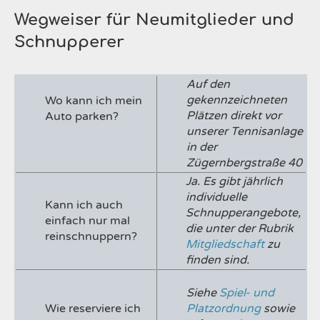
Wegweiser für Neumitglieder und
Schnupperer
Auf den
gekennzeichneten
Wo kann ich mein
Plätzen direkt vor
Auto parken?
unserer Tennisanlage
in der
Zügernbergstraße 40
Ja. Es gibt jährlich
individuelle
Kann ich auch
Schnupperangebote,
einfach nur mal
die unter der Rubrik
reinschnuppern?
Mitgliedschaft
zu
finden sind.
Siehe
Spiel- und
Wie reserviere ich
Platzordnung
sowie