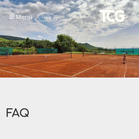
Menü
Login
FAQ