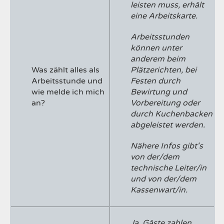
leisten muss, erhält
eine Arbeitskarte.
Arbeitsstunden
können unter
anderem beim
Was zählt alles als
Plätzerichten, bei
Arbeitsstunde und
Festen durch
wie melde ich mich
Bewirtung und
an?
Vorbereitung oder
durch Kuchenbacken
abgeleistet werden.
Nähere Infos gibt's
von der/dem
technische Leiter/in
und von der/dem
Kassenwart/in.
Ja. Gäste zahlen