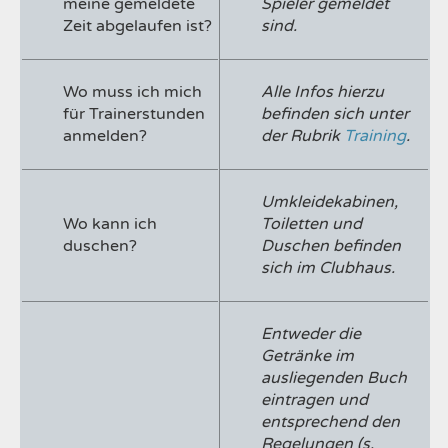
meine gemeldete
Spieler gemeldet
Zeit abgelaufen ist?
sind.
Wo muss ich mich
Alle Infos hierzu
für Trainerstunden
befinden sich unter
anmelden?
der Rubrik
Training
.
Umkleidekabinen,
Wo kann ich
Toiletten und
duschen?
Duschen befinden
sich im Clubhaus.
Entweder die
Getränke im
ausliegenden Buch
eintragen und
entsprechend den
Regelungen (s.