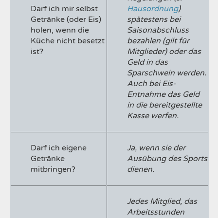
Darf ich mir selbst
Hausordnung
)
Getränke (oder Eis)
spätestens bei
holen, wenn die
Saisonabschluss
Küche nicht besetzt
bezahlen (gilt für
ist?
Mitglieder) oder das
Geld in das
Sparschwein werden.
Auch bei Eis-
Entnahme das Geld
in die bereitgestellte
Kasse werfen.
Darf ich eigene
Ja, wenn sie der
Getränke
Ausübung des Sports
mitbringen?
dienen.
Jedes Mitglied, das
Arbeitsstunden