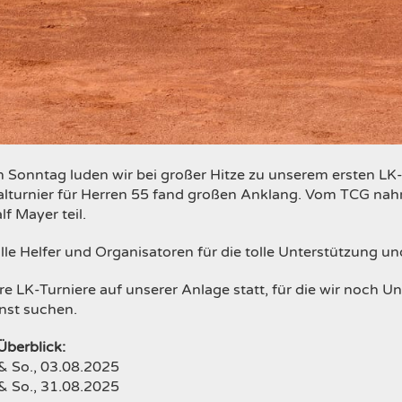
Sonntag luden wir bei großer Hitze zu unserem ersten LK-
ralturnier für Herren 55 fand großen Anklang. Vom TCG n
f Mayer teil.
lle Helfer und Organisatoren für die tolle Unterstützung 
e LK-Turniere auf unserer Anlage statt, für die wir noch U
nst suchen.
Überblick:
& So., 03.08.2025
& So., 31.08.2025