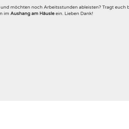
 und möchten noch Arbeitsstunden ableisten? Tragt euch bi
en im
Aushang am Häusle
ein. Lieben Dank!