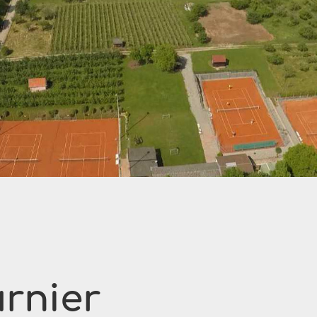
urnier