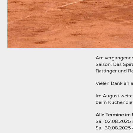
Am vergangenen 
Saison. Das Spi
Rattinger und Ral
Vielen Dank an a
Im August weiter
beim Küchendie
Alle Termine im 
Sa., 02.08.2025 
Sa., 30.08.2025 