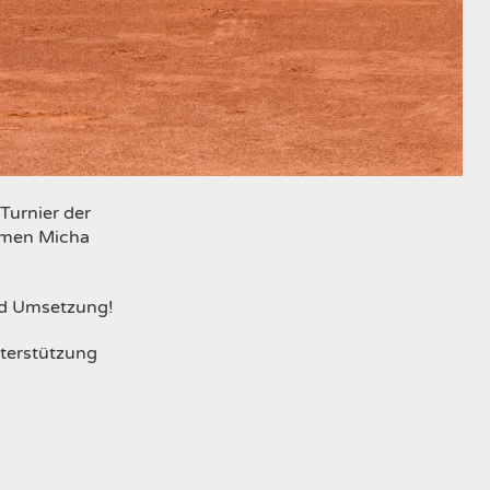
Turnier der
ahmen Micha
und Umsetzung!
nterstützung