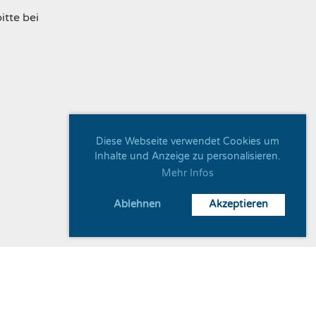
tte bei
Diese Webseite verwendet Cookies um
Inhalte und Anzeige zu personalisieren.
Mehr Infos
Ablehnen
Akzeptieren