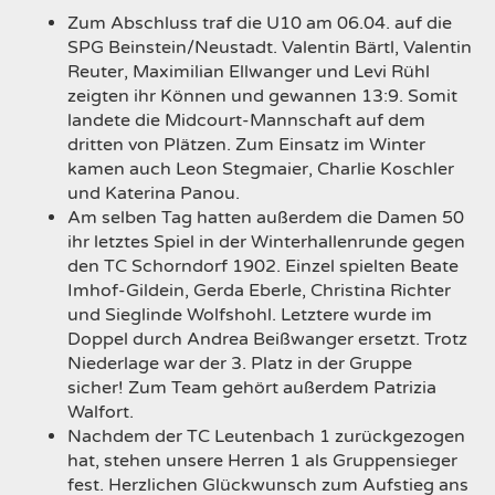
Zum Abschluss traf die U10 am 06.04. auf die
SPG Beinstein/Neustadt. Valentin Bärtl, Valentin
Reuter, Maximilian Ellwanger und Levi Rühl
zeigten ihr Können und gewannen 13:9. Somit
landete die Midcourt-Mannschaft auf dem
dritten von Plätzen. Zum Einsatz im Winter
kamen auch Leon Stegmaier, Charlie Koschler
und Katerina Panou.
Am selben Tag hatten außerdem die Damen 50
ihr letztes Spiel in der Winterhallenrunde gegen
den TC Schorndorf 1902. Einzel spielten Beate
Imhof-Gildein, Gerda Eberle, Christina Richter
und Sieglinde Wolfshohl. Letztere wurde im
Doppel durch Andrea Beißwanger ersetzt. Trotz
Niederlage war der 3. Platz in der Gruppe
sicher! Zum Team gehört außerdem Patrizia
Walfort.
Nachdem der TC Leutenbach 1 zurückgezogen
hat, stehen unsere Herren 1 als Gruppensieger
fest. Herzlichen Glückwunsch zum Aufstieg ans