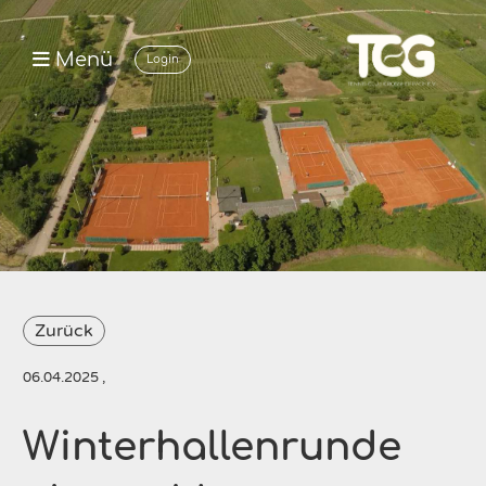
Menü
Login
Zurück
06.04.2025
,
Winterhallenrunde