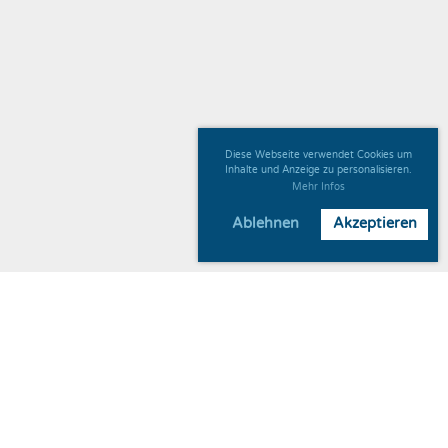
Diese Webseite verwendet Cookies um
Inhalte und Anzeige zu personalisieren.
Mehr Infos
Ablehnen
Akzeptieren