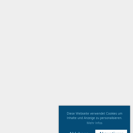
Diese Webseite verwendet Cookies um
Inhalte und Anzeige zu personalisieren.
Mehr Infos