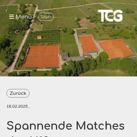
Menü
Login
Zurück
16.02.2025
,
Spannende Matches