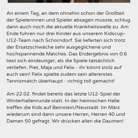
An einem Tag, an dem ohnehin schon der Großteil
der Spielerinnen und Spieler absagen musste, schlug
dann auch noch die aktuelle Krankheitswelle zu. Am
Ende fuhren nur drei Kinder aus unserem Kidscup-
U12-Team nach Schorndorf. Sie lieferten sich trotz
der Ersatzschwäche sehr ausgeglichene und
hochspannende Matches. Das Endergebnis von 0:6
liest sich eindeutiger, als die Spiele tatsächlich
verliefen. Piet, Maja und Felix - ihr könnt stolz auf
euch sein! Felix spielte zudem sein allererstes
Tennismatch überhaupt - richtig toll gemacht!
Am 22.02. findet bereits das letzte U12-Spiel der
Winterhallenrunde statt. In der heimischen Halle
treffen die Kids auf Beinstein/Neustadt. Im März
wiederum sind dann unsere Herren, Herren 40 und
Damen 50 gefragt. Wir drücken allen die Daumen!