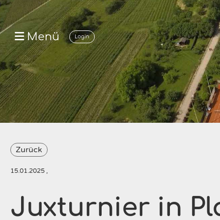
Menü
Login
Zurück
15.01.2025
,
Juxturnier in P