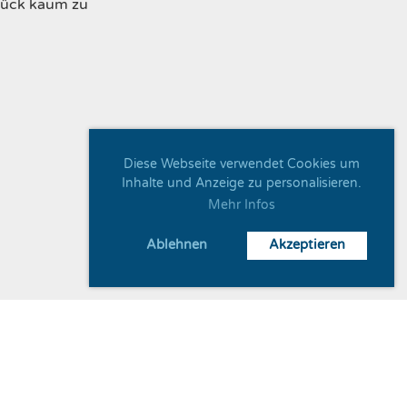
Glück kaum zu
Diese Webseite verwendet Cookies um
Inhalte und Anzeige zu personalisieren.
Mehr Infos
Ablehnen
Akzeptieren