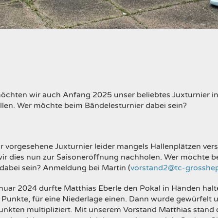
öchten wir auch Anfang 2025 unser beliebtes Juxturnier i
ellen. Wer möchte beim Bändelesturnier dabei sein?
ar vorgesehene Juxturnier leider mangels Hallenplätzen ve
wir dies nun zur Saisoneröffnung nachholen. Wer möchte b
 dabei sein? Anmeldung bei Martin (
vorstand2@tc-grosshe
nuar 2024 durfte Matthias Eberle den Pokal in Händen halt
 Punkte, für eine Niederlage einen. Dann wurde gewürfelt u
Punkten multipliziert. Mit unserem Vorstand Matthias stan