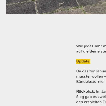
Wie jedes Jahr m
auf die Beine st
Update:
Da das für Janu
musste, wollen 
Bändelesturnier
Rückblick:
Im Ja
Sieg gab es zwei
den erspielten 