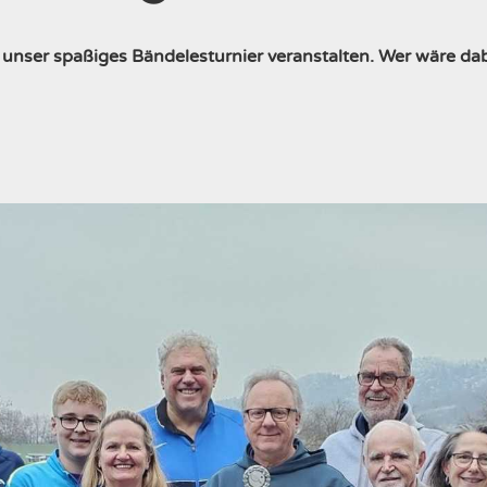
nser spaßiges Bändelesturnier veranstalten. Wer wäre da