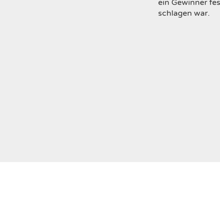
ein Gewinner fes
schlagen war.