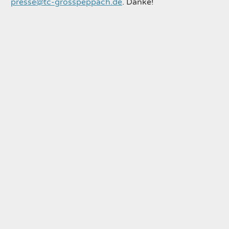
presse@tc-grosspeppach.de
. Danke!