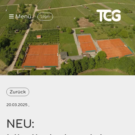
Menü
Login
Zurück
20.03.2025
,
NEU: