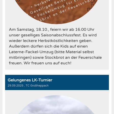
Am Samstag, 18.10., feiern wir ab 16.00 Uhr
unser geselliges Saisonabschlussfest. Es wird
wieder leckere Herbstköstlichkeiten geben.
Außerdem dürfen sich die Kids auf einen
Laterne-Fackel-Umzug (bitte Material selbst
mitbringen) sowie Stockbrot an der Feuerschale
freuen. Wir freuen uns auf euch!
Gelungenes LK-Turnier
29.09.2025
, TC Großheppach