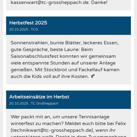
kassenwart@tc-grossheppach.de. Danke!
Herbstfest 2025
20.10.2025
, TCG
Sonnenstrahlen, bunte Blätter, leckeres Essen,
gute Gespräche, beste Laune: Beim
Saisonabschlussfest konnten wir gemeinsam
viele entspannte Stunden auf unserer Anlage
genießen. Mit Stockbrot und Fackellauf kamen
auch die Kids voll auf ihre Kosten. 🍂
Arbeitseinsätze im Herbst
20.10.2025
, TC Großheppach
Wer packt mit an, um unsere Tennisanlage
winterfest zu machen? Meldet euch bitte bei Felix
(technikwart@tc-grossheppach.de), wenn ihr