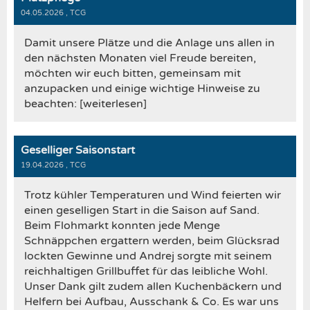
04.05.2026
, TCG
Damit unsere Plätze und die Anlage uns allen in
den nächsten Monaten viel Freude bereiten,
möchten wir euch bitten, gemeinsam mit
anzupacken und einige wichtige Hinweise zu
beachten: [weiterlesen]
Geselliger Saisonstart
19.04.2026
, TCG
Trotz kühler Temperaturen und Wind feierten wir
einen geselligen Start in die Saison auf Sand.
Beim Flohmarkt konnten jede Menge
Schnäppchen ergattern werden, beim Glücksrad
lockten Gewinne und Andrej sorgte mit seinem
reichhaltigen Grillbuffet für das leibliche Wohl.
Unser Dank gilt zudem allen Kuchenbäckern und
Helfern bei Aufbau, Ausschank & Co. Es war uns