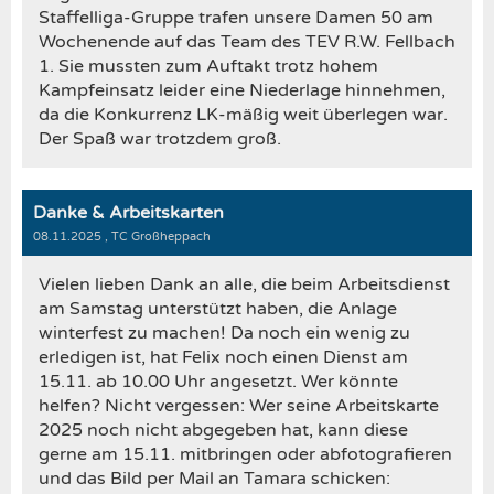
Staffelliga-Gruppe trafen unsere Damen 50 am
Wochenende auf das Team des TEV R.W. Fellbach
1. Sie mussten zum Auftakt trotz hohem
Kampfeinsatz leider eine Niederlage hinnehmen,
da die Konkurrenz LK-mäßig weit überlegen war.
Der Spaß war trotzdem groß.
Danke & Arbeitskarten
08.11.2025
, TC Großheppach
Vielen lieben Dank an alle, die beim Arbeitsdienst
am Samstag unterstützt haben, die Anlage
winterfest zu machen! Da noch ein wenig zu
erledigen ist, hat Felix noch einen Dienst am
15.11. ab 10.00 Uhr angesetzt. Wer könnte
helfen? Nicht vergessen: Wer seine Arbeitskarte
2025 noch nicht abgegeben hat, kann diese
gerne am 15.11. mitbringen oder abfotografieren
und das Bild per Mail an Tamara schicken: