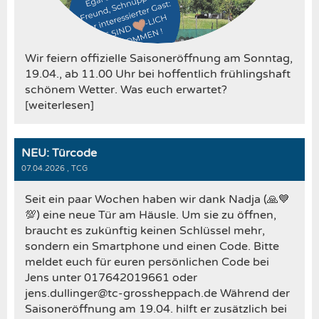
Wir feiern offizielle Saisoneröffnung am Sonntag,
19.04., ab 11.00 Uhr bei hoffentlich frühlingshaft
schönem Wetter. Was euch erwartet?
[weiterlesen]
NEU: Türcode
07.04.2026
, TCG
Seit ein paar Wochen haben wir dank Nadja (🙏💙
💯) eine neue Tür am Häusle. Um sie zu öffnen,
braucht es zukünftig keinen Schlüssel mehr,
sondern ein Smartphone und einen Code. Bitte
meldet euch für euren persönlichen Code bei
Jens unter 017642019661 oder
jens.dullinger@tc-grossheppach.de Während der
Saisoneröffnung am 19.04. hilft er zusätzlich bei