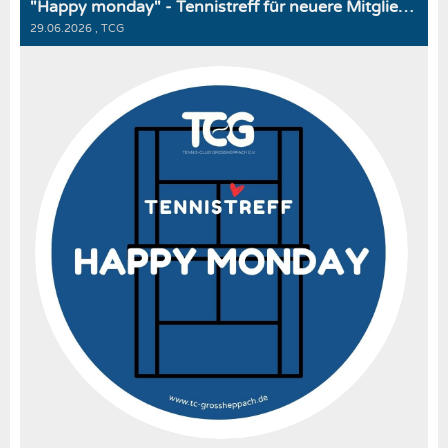
"Happy monday" - Tennistreff für neuere Mitglieder
29.06.2026
, TCG