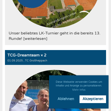
Unser beliebtes LK-Turnier geht in die bereits 13.
Runde! [weiterlesen]
TCG-Dreamteam × 2
01.09.2025
, TC Großheppach
Diese Webseite verwendet Cookies um
Inhalte und Anzeige zu personalisieren.
Mehr Infos
Ablehnen
Akzeptieren