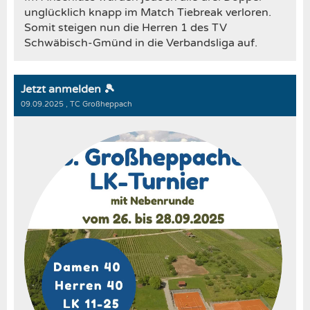
unglücklich knapp im Match Tiebreak verloren.
Somit steigen nun die Herren 1 des TV
Schwäbisch-Gmünd in die Verbandsliga auf.
Jetzt anmelden 🎾
09.09.2025
, TC Großheppach