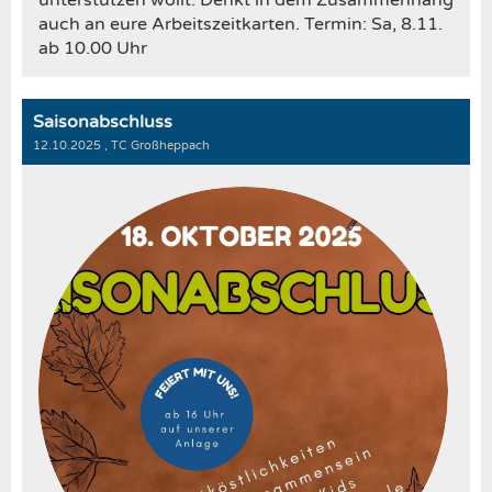
unterstützen wollt. Denkt in dem Zusammenhang
auch an eure Arbeitszeitkarten. Termin: Sa, 8.11.
ab 10.00 Uhr
Saisonabschluss
12.10.2025
, TC Großheppach