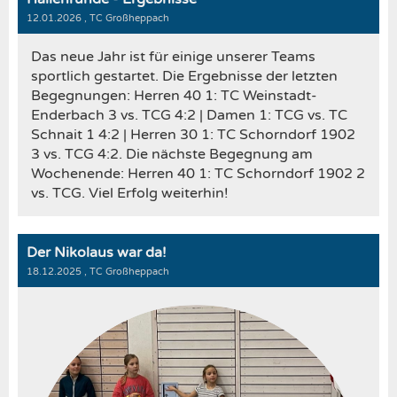
12.01.2026
, TC Großheppach
Das neue Jahr ist für einige unserer Teams
sportlich gestartet. Die Ergebnisse der letzten
Begegnungen: Herren 40 1: TC Weinstadt-
Enderbach 3 vs. TCG 4:2 | Damen 1: TCG vs. TC
Schnait 1 4:2 | Herren 30 1: TC Schorndorf 1902
3 vs. TCG 4:2. Die nächste Begegnung am
Wochenende: Herren 40 1: TC Schorndorf 1902 2
vs. TCG. Viel Erfolg weiterhin!
Der Nikolaus war da!
18.12.2025
, TC Großheppach