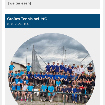
[weiterlesen]
Großes Tennis bei JtfO
08.05.2026
, TCG