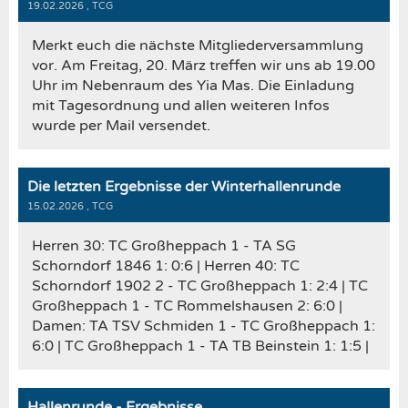
19.02.2026
, TCG
Merkt euch die nächste Mitgliederversammlung
vor. Am Freitag, 20. März treffen wir uns ab 19.00
Uhr im Nebenraum des Yia Mas. Die Einladung
mit Tagesordnung und allen weiteren Infos
wurde per Mail versendet.
Die letzten Ergebnisse der Winterhallenrunde
15.02.2026
, TCG
Herren 30: TC Großheppach 1 - TA SG
Schorndorf 1846 1: 0:6 | Herren 40: TC
Schorndorf 1902 2 - TC Großheppach 1: 2:4 | TC
Großheppach 1 - TC Rommelshausen 2: 6:0 |
Damen: TA TSV Schmiden 1 - TC Großheppach 1:
6:0 | TC Großheppach 1 - TA TB Beinstein 1: 1:5 |
Hallenrunde - Ergebnisse