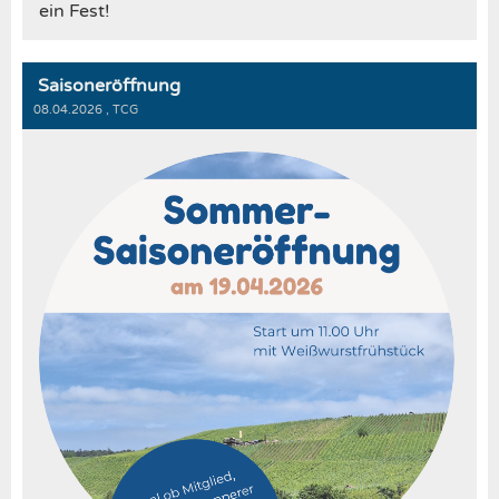
ein Fest!
Saisoneröffnung
08.04.2026
, TCG