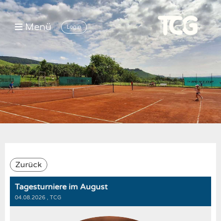
Menü
Login
Zurück
Tagesturniere im August
04.08.2026
, TCG