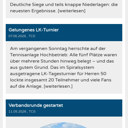
Deutliche Siege und teils knappe Niederlagen: die
neuesten Ergebnisse. [weiterlesen]
Gelungenes LK-Turnier
07.06.2026
, TCG
Am vergangenen Sonntag herrschte auf der
Tennisanlage Hochbetrieb: Alle fünf Plätze waren
über mehrere Stunden hinweg belegt – und das
aus gutem Grund. Das im Spiralsystem
ausgetragene LK-Tagesturnier für Herren 50
lockte insgesamt 20 Teilnehmer und viele Fans
auf die Anlage. [weiterlesen.]
Verbandsrunde gestartet
11.05.2026
, TCG